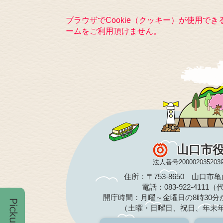
ブラウザでCookie（クッキー）が使用で
ームをご利用頂けません。
山口市
法人番号200002035203
住所：〒753-8650 山口市
電話：083-922-4111
開庁時間：月曜～金曜日の8時30分か
（土曜・日曜日、祝日、年末