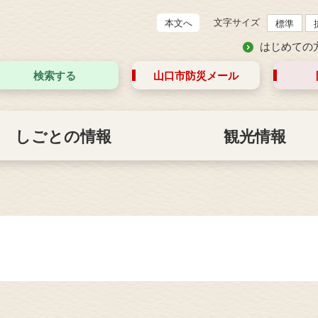
文字サイズ
本文へ
標準
はじめての
検索する
山口市防災
メール
しごとの情報
観光情報