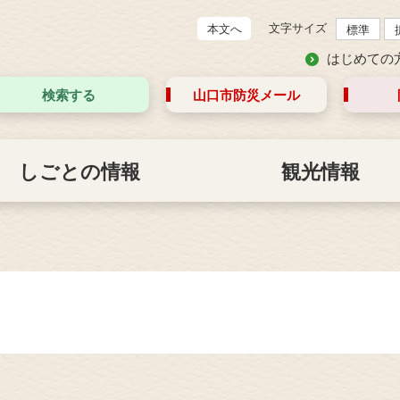
文字サイズ
本文へ
標準
はじめての
検索する
山口市防災
メール
しごとの情報
観光情報