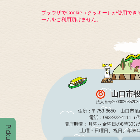
ブラウザでCookie（クッキー）が使用で
ームをご利用頂けません。
山口市
法人番号200002035203
住所：〒753-8650 山口市
電話：083-922-4111
開庁時間：月曜～金曜日の8時30分か
（土曜・日曜日、祝日、年末