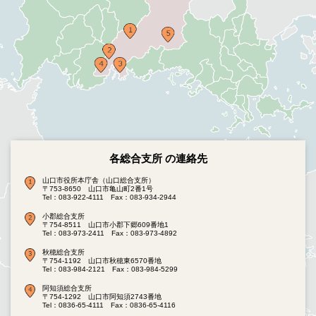
各総合支所 の連絡先
山口市役所本庁舎（山口総合支所）
〒753-8650 山口市亀山町2番1号
Tel：083-922-4111
Fax：083-934-2944
小郡総合支所
〒754-8511 山口市小郡下郷609番地1
Tel：083-973-2411
Fax：083-973-4892
秋穂総合支所
〒754-1192 山口市秋穂東6570番地
Tel：083-984-2121
Fax：083-984-5299
阿知須総合支所
〒754-1292 山口市阿知須2743番地
Tel：0836-65-4111
Fax：0836-65-4116