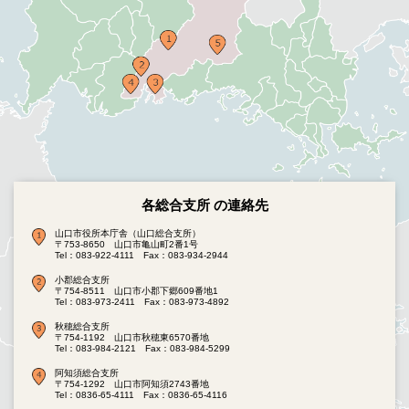
各総合支所 の連絡先
山口市役所本庁舎（山口総合支所）
〒753-8650 山口市亀山町2番1号
Tel：083-922-4111
Fax：083-934-2944
小郡総合支所
〒754-8511 山口市小郡下郷609番地1
Tel：083-973-2411
Fax：083-973-4892
秋穂総合支所
〒754-1192 山口市秋穂東6570番地
Tel：083-984-2121
Fax：083-984-5299
阿知須総合支所
〒754-1292 山口市阿知須2743番地
Tel：0836-65-4111
Fax：0836-65-4116