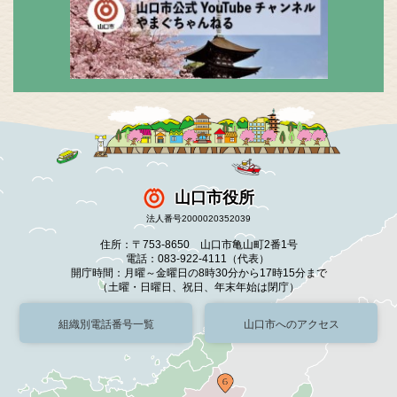
山口市役所
法人番号2000020352039
住所：〒753-8650 山口市亀山町2番1号
電話：083-922-4111（代表）
開庁時間：月曜～金曜日の8時30分から17時15分まで
（土曜・日曜日、祝日、年末年始は閉庁）
組織別電話番号一覧
山口市へのアクセス