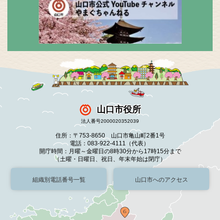
山口市役所
法人番号2000020352039
住所：〒753-8650 山口市亀山町2番1号
電話：083-922-4111（代表）
開庁時間：月曜～金曜日の8時30分から17時15分まで
（土曜・日曜日、祝日、年末年始は閉庁）
組織別電話番号一覧
山口市へのアクセス