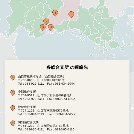
各総合支所 の連絡先
山口市役所本庁舎（山口総合支所）
〒753-8650 山口市亀山町2番1号
Tel：083-922-4111
Fax：083-934-2944
小郡総合支所
〒754-8511 山口市小郡下郷609番地1
Tel：083-973-2411
Fax：083-973-4892
秋穂総合支所
〒754-1192 山口市秋穂東6570番地
Tel：083-984-2121
Fax：083-984-5299
阿知須総合支所
〒754-1292 山口市阿知須2743番地
Tel：0836-65-4111
Fax：0836-65-4116