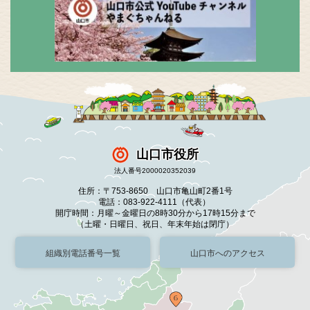
山口市役所
法人番号2000020352039
住所：〒753-8650 山口市亀山町2番1号
電話：083-922-4111（代表）
開庁時間：月曜～金曜日の8時30分から17時15分まで
（土曜・日曜日、祝日、年末年始は閉庁）
組織別電話番号一覧
山口市へのアクセス