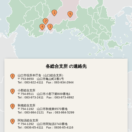
各総合支所 の連絡先
山口市役所本庁舎（山口総合支所）
〒753-8650 山口市亀山町2番1号
Tel：083-922-4111
Fax：083-934-2944
小郡総合支所
〒754-8511 山口市小郡下郷609番地1
Tel：083-973-2411
Fax：083-973-4892
秋穂総合支所
〒754-1192 山口市秋穂東6570番地
Tel：083-984-2121
Fax：083-984-5299
阿知須総合支所
〒754-1292 山口市阿知須2743番地
Tel：0836-65-4111
Fax：0836-65-4116