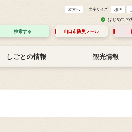
文字サイズ
本文へ
標準
はじめての
検索する
山口市防災
メール
しごとの情報
観光情報