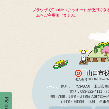
ブラウザでCookie（クッキー）が使用で
ームをご利用頂けません。
山口市
法人番号200002035203
住所：〒753-8650 山口市
電話：083-922-4111
開庁時間：月曜～金曜日の8時30分か
（土曜・日曜日、祝日、年末