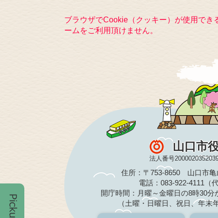
ブラウザでCookie（クッキー）が使用で
ームをご利用頂けません。
山口市
法人番号200002035203
住所：〒753-8650 山口市
電話：083-922-4111
開庁時間：月曜～金曜日の8時30分か
（土曜・日曜日、祝日、年末