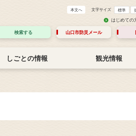
文字サイズ
本文へ
標準
はじめての
検索する
山口市防災
メール
しごとの情報
観光情報