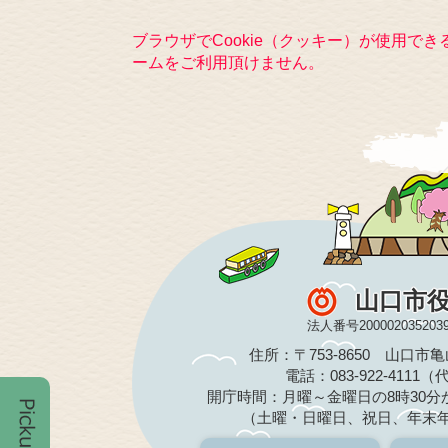
ブラウザでCookie（クッキー）が使用で
ームをご利用頂けません。
山口市
法人番号200002035203
住所：〒753-8650 山口市
電話：083-922-4111
開庁時間：月曜～金曜日の8時30分か
（土曜・日曜日、祝日、年末