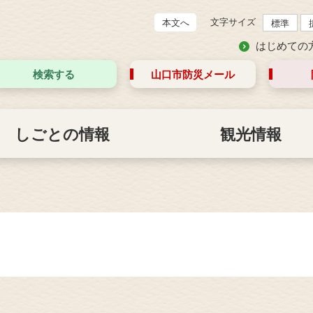
文字サイズ
本文へ
標準
はじめての
検索する
山口市防災
メール
しごとの情報
観光情報