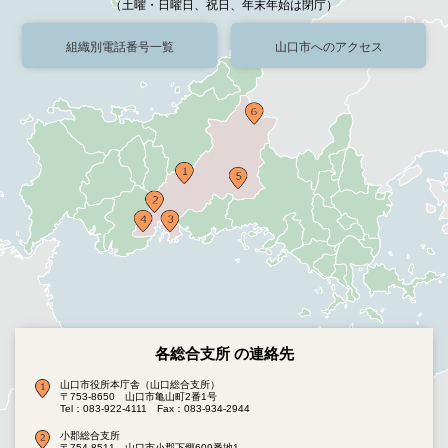
（土曜・日曜日、祝日、年末年始は閉庁）
組織別電話番号一覧
山口市へのアクセス
各総合支所 の連絡先
山口市役所本庁舎（山口総合支所）
〒753-8650 山口市亀山町2番1号
Tel：083-922-4111
Fax：083-934-2944
小郡総合支所
〒754-8511 山口市小郡下郷609番地1