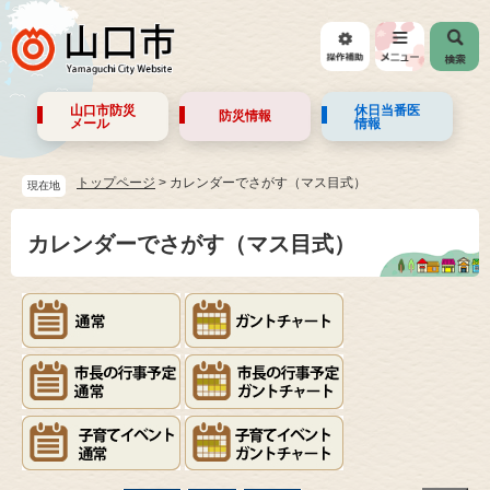
山口市防災
休日当番医
防災情報
メール
情報
トップページ
>
カレンダーでさがす（マス目式）
現在地
カレンダーでさがす（マス目式）