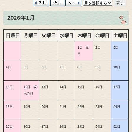
2026年1月
日曜日
月曜日
火曜日
水曜日
木曜日
金曜日
土曜日
1日
元
2日
3日
日
4日
5日
6日
7日
8日
9日
10日
11日
12日
成
13日
14日
15日
16日
17日
人の日
18日
19日
20日
21日
22日
23日
24日
25日
26日
27日
28日
29日
30日
31日