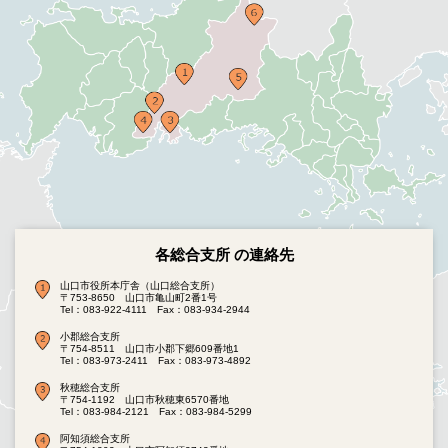
各総合支所 の連絡先
山口市役所本庁舎（山口総合支所）
〒753-8650 山口市亀山町2番1号
Tel：083-922-4111
Fax：083-934-2944
小郡総合支所
〒754-8511 山口市小郡下郷609番地1
Tel：083-973-2411
Fax：083-973-4892
秋穂総合支所
〒754-1192 山口市秋穂東6570番地
Tel：083-984-2121
Fax：083-984-5299
阿知須総合支所