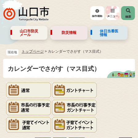
山口市防災
休日当番医
防災情報
メール
情報
トップページ
>
カレンダーでさがす（マス目式）
現在地
カレンダーでさがす（マス目式）