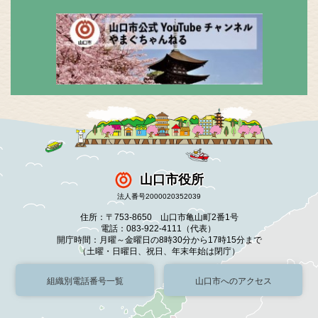
山口市役所
法人番号2000020352039
住所：〒753-8650 山口市亀山町2番1号
電話：083-922-4111（代表）
開庁時間：月曜～金曜日の8時30分から17時15分まで
（土曜・日曜日、祝日、年末年始は閉庁）
組織別電話番号一覧
山口市へのアクセス