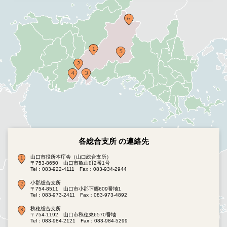
各総合支所 の連絡先
山口市役所本庁舎（山口総合支所）
〒753-8650 山口市亀山町2番1号
Tel：083-922-4111
Fax：083-934-2944
小郡総合支所
〒754-8511 山口市小郡下郷609番地1
Tel：083-973-2411
Fax：083-973-4892
秋穂総合支所
〒754-1192 山口市秋穂東6570番地
Tel：083-984-2121
Fax：083-984-5299