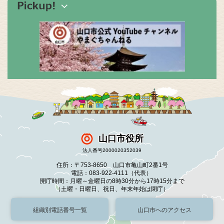
山口市役所
法人番号2000020352039
住所：〒753-8650 山口市亀山町2番1号
電話：083-922-4111（代表）
開庁時間：月曜～金曜日の8時30分から17時15分まで
（土曜・日曜日、祝日、年末年始は閉庁）
組織別電話番号一覧
山口市へのアクセス