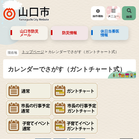
山口市防災
休日当番医
防災情報
メール
情報
トップページ
>
カレンダーでさがす（ガントチャート式）
現在地
カレンダーでさがす（ガントチャート式）